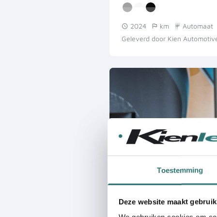
2024
km
Automaat
Geleverd door Kien Automotiv
Toestemming
Deze website maakt gebruik
We gebruiken cookies om cont