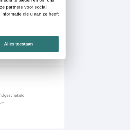
ze partners voor social
nformatie die u aan ze heeft
Alles toestaan
 12000 km p/j
ndgeschakeld
ive