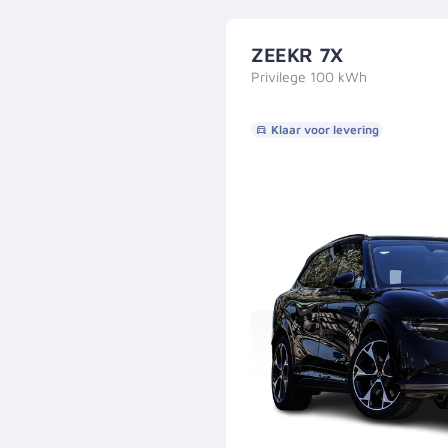
ZEEKR 7X
Privilege 100 kWh
Klaar voor levering