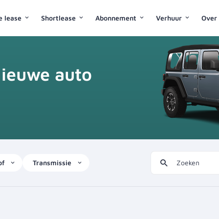
ke lease
Shortlease
Abonnement
Verhuur
Over
nieuwe auto
of
Transmissie
Zoeken