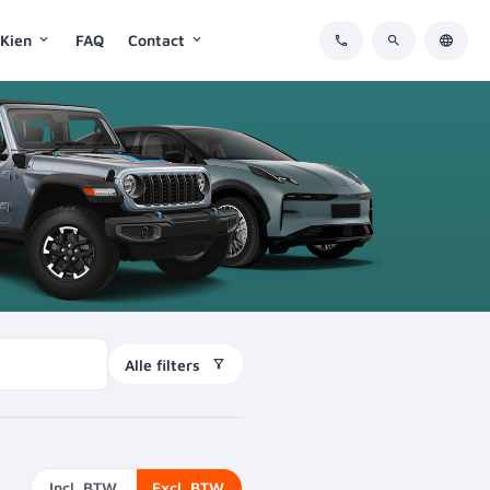
 Kien
FAQ
Contact
Alle filters
Incl. BTW
Excl. BTW