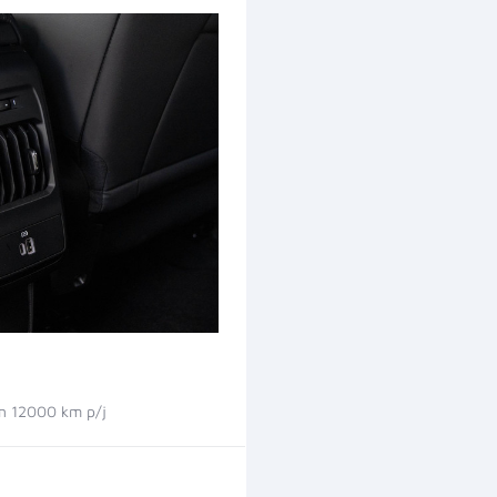
 12000 km p/j