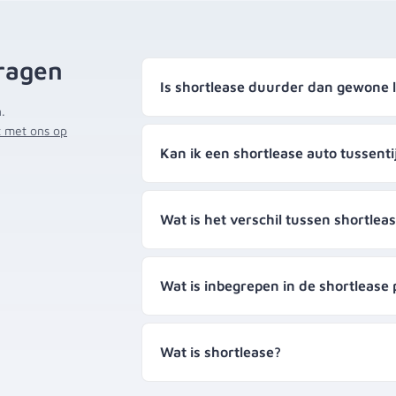
ragen
Is shortlease duurder dan gewone 
.
 met ons op
Kan ik een shortlease auto tussent
Wat is het verschil tussen shortleas
Wat is inbegrepen in de shortlease p
Wat is shortlease?