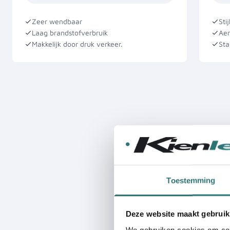
Zeer wendbaar
Stij
Laag brandstofverbruik
Ae
Makkelijk door druk verkeer.
Sta
Toestemming
Deze website maakt gebruik
We gebruiken cookies om cont