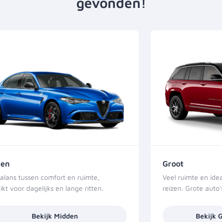
gevonden!
den
Groot
alans tussen comfort en ruimte,
Veel ruimte en ide
ikt voor dagelijks en lange ritten.
reizen. Grote auto
Bekijk Midden
Bekijk 