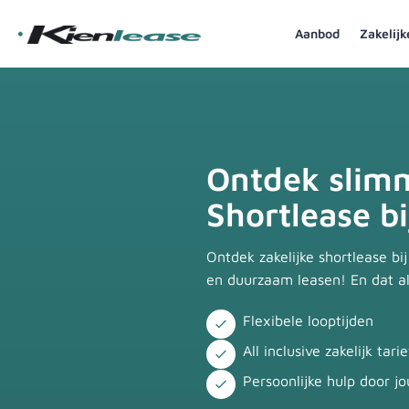
Aanbod
Zakelij
Ontdek slimm
Shortlease bi
Ontdek zakelijke shortlease bij
en duurzaam leasen! En dat a
Flexibele looptijden
All inclusive zakelijk tarie
Persoonlijke hulp door j