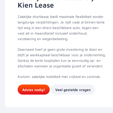
Kien Lease
Zakelijke shortlease biedt maximale flexibiliteit zonder
langdurige verplichtingen. Je rijdt vaak al binnen korte
tijd weg in een direct beschikbare auto, tegen een
vast all-in maandtarief inclusief onderhoud,
verzekering en wegenbelasting.
Daarnaast hoef je geen grote investering te doen en
blijft je werkkapitaal beschikbaar voor je onderneming.
Dankzij de korte looptijden kun je eenvoudig op- en
afschalen wanneer je organisatie groeit of verandert.
Kortom: zakelijke mobiliteit met vrijheid en controle.
Advies nodig?
Veel gestelde vragen