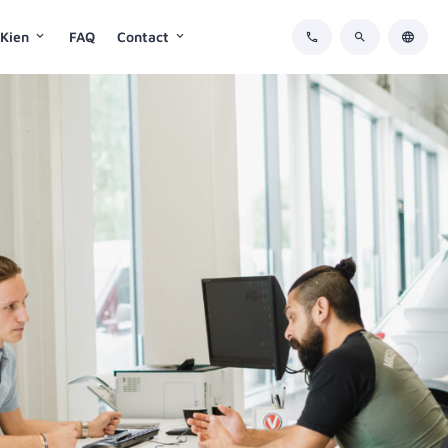
 Kien
FAQ
Contact