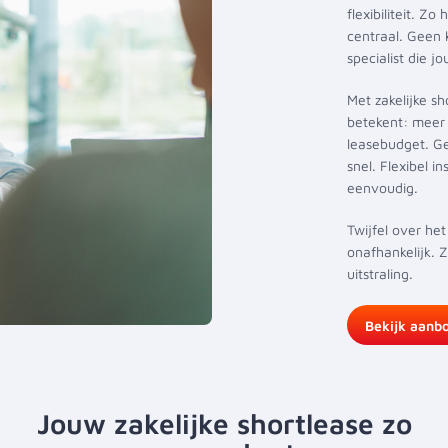
flexibiliteit. Z
centraal. Geen 
specialist die j
Met zakelijke sh
betekent: meer 
leasebudget. Ge
snel. Flexibel i
eenvoudig.
Twijfel over het
onafhankelijk. 
uitstraling.
Bekijk aanb
Jouw zakelijke shortlease zo