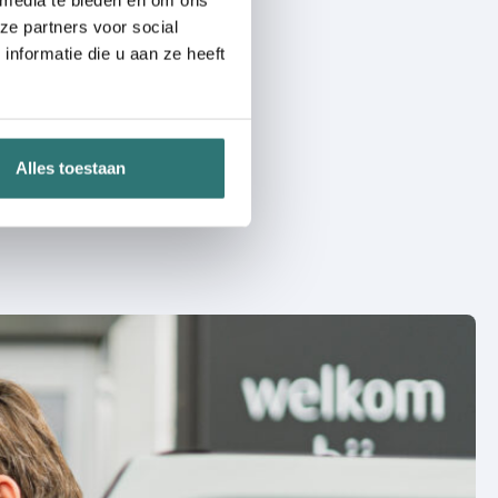
ze partners voor social
nformatie die u aan ze heeft
 bedrijfswagens
ns aanbod aan grote
wagens en bestelbussen
Alles toestaan
k bedrijfswagens