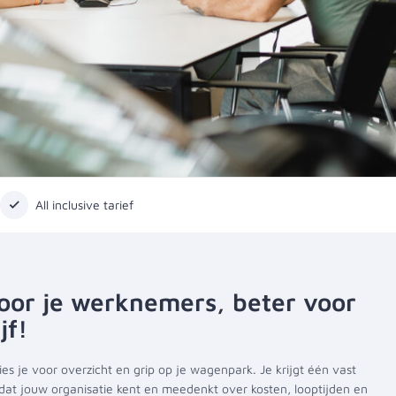
All inclusive tarief
oor je werknemers, beter voor
jf!
es je voor overzicht en grip op je wagenpark. Je krijgt één vast
at jouw organisatie kent en meedenkt over kosten, looptijden en