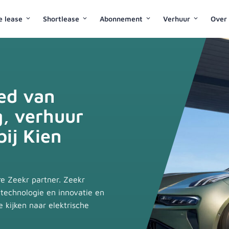
ke lease
Shortlease
Abonnement
Verhuur
Over
ied van
g, verhuur
bij Kien
e Zeekr partner. Zeekr
 technologie en innovatie en
 kijken naar elektrische