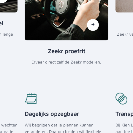
el
n lange
Zeekr v
Zeekr proefrit
Ervaar direct zelf de Zeekr modellen.
Dagelijks opzegbaar
Transp
te wachten
Wij begrijpen dat je plannen kunnen
Bij Kien 
ur na je
veranderen. Daarom bieden wij flexibele
aan toe b