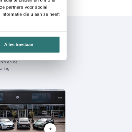
ze partners voor social
nformatie die u aan ze heeft
jou
Alles toestaan
to’s en de
aring.