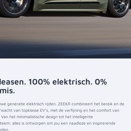
easen. 100% elektrisch. 0%
mis.
uwe generatie elektrisch rijden. ZEEKR combineert het bereik en de
erwacht van topklasse EV’s, met de verfijning en het comfort van
Van het minimalistische design tot het intelligente
teem: alles is ontworpen om jou een naadloze en inspirerende
ieden.