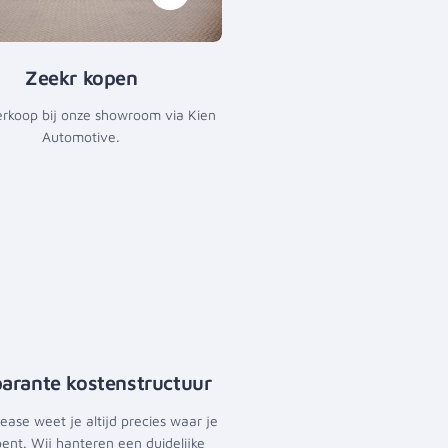
Zeekr kopen
erkoop bij onze showroom via Kien
Automotive.
arante kostenstructuur
Lease weet je altijd precies waar je
ent. Wij hanteren een duidelijke