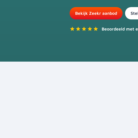
Bekijk Zeekr aanbod
Ste
Beoordeeld met e