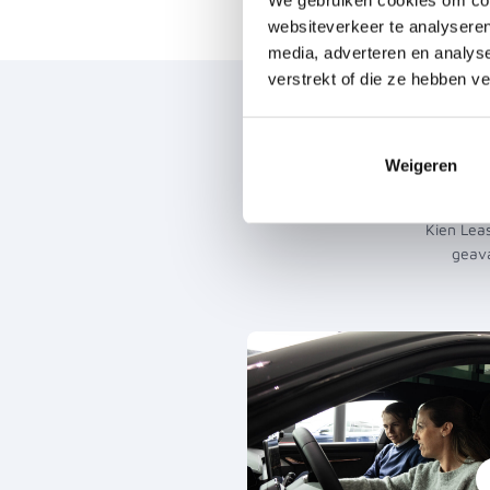
websiteverkeer te analyseren
media, adverteren en analys
verstrekt of die ze hebben v
Be
Weigeren
Kien Leas
geava