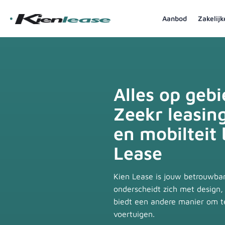
Aanbod
Zakelij
Alles op geb
Zeekr leasin
en mobilteit 
Lease
Kien Lease is jouw betrouwbar
onderscheidt zich met design,
biedt een andere manier om te
voertuigen.