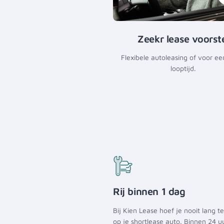
Zeekr lease voorst
Flexibele autoleasing of voor ee
looptijd.
Rij binnen 1 dag
Bij Kien Lease hoef je nooit lang 
op je shortlease auto. Binnen 24 u