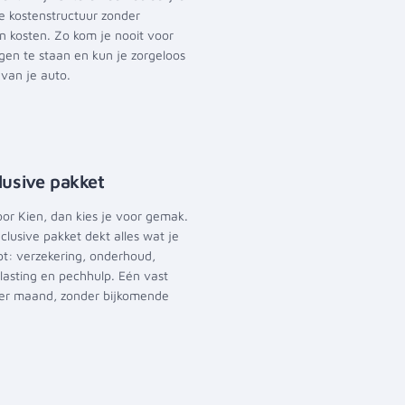
ke kostenstructuur zonder
n kosten. Zo kom je nooit voor
gen te staan en kun je zorgeloos
van je auto.
clusive pakket
oor Kien, dan kies je voor gemak.
nclusive pakket dekt alles wat je
bt: verzekering, onderhoud,
asting en pechhulp. Eén vast
er maand, zonder bijkomende