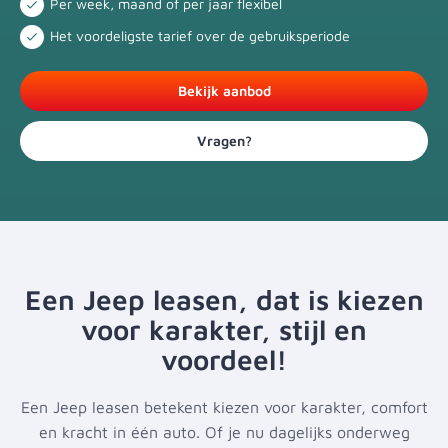
Per week, maand of per jaar flexibel
Het voordeligste tarief over de gebruiksperiode
Bekijk aanbod
Vragen?
Een Jeep leasen, dat is kiezen
voor karakter, stijl en
voordeel!
Een Jeep leasen betekent kiezen voor karakter, comfort
en kracht in één auto. Of je nu dagelijks onderweg