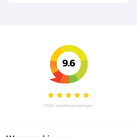
9.6
1100+ klantbeoordelingen