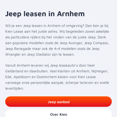
Jeep leasen in Arnhem
Wil je een Jeep leasen in Arnhem of omgeving? Dan ben je bij
Kien Lease aan het juiste adres. Wij begeleiden zowel zakelijke
als particuliere rijders bij het vinden van de juiste Jeep. Denk
aan populaire modellen zoals de
Jeep Avenger
,
Jeep Compass,
Jeep Renegade maar ook de 4×4 modellen zoals de Jeep
Wrangler en Jeep Gladiator zijn te leasen
.
Vanuit Arnhem leveren wij Jeep leaseauto’s door heel
Gelderland en daarbuiten. Veel klanten uit Arnhem, Nijmegen,
Ede, Apeldoorn en Doetinchem kiezen voor Kien Lease
vanwege onze persoonlijke aanpak, scherpe tarieven en snelle
levertijden.
Jeep aanbod
Over Kien