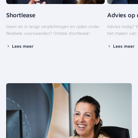
Shortlease
Advies op
Geen zin in lange verplichtingen en rijden onder
Advies nodig? 
flexibele voorwaarden? Ontdek shortlease!
het maken van d
Lees meer
Lees meer